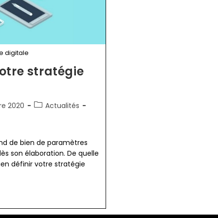
e digitale
otre stratégie
Post
re 2020
Actualités
category:
pend de bien de paramètres
ès son élaboration. De quelle
n définir votre stratégie