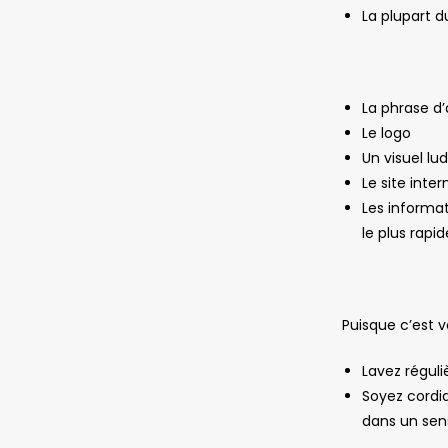
La plupart d
La phrase d
Le logo
Un visuel lu
Le site inter
Les informa
le plus rapi
Puisque c’est 
Lavez régul
Soyez cordia
dans un sen