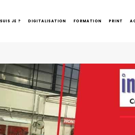
SUIS JE ?
DIGITALISATION
FORMATION
PRINT
A