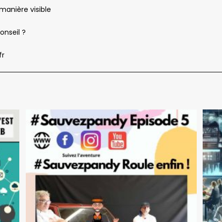
manière visible
onseil ?
fr