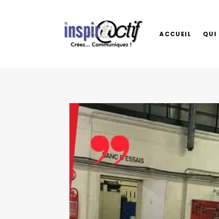
Skip
to
content
ACCUEIL
QUI 