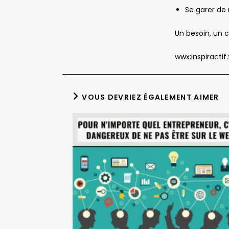
Se garer de 
Un besoin, un c
wwx;inspiractif.
VOUS DEVRIEZ ÉGALEMENT AIMER