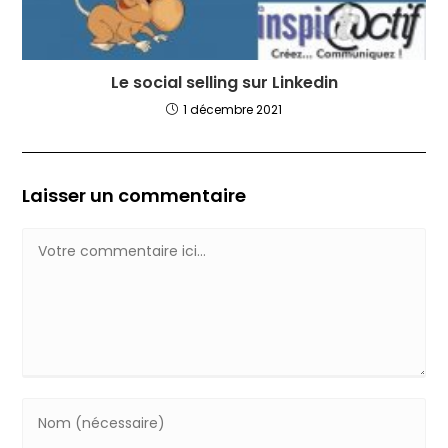
Le social selling sur Linkedin
1 décembre 2021
Laisser un commentaire
Comment
Enter
your