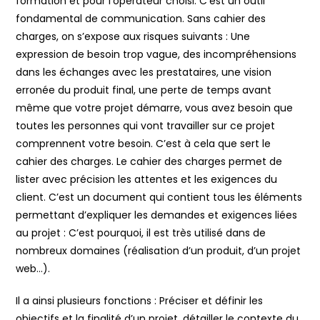
formation et pour l’opérateur choisi. C’est un outil
fondamental de communication. Sans cahier des
charges, on s’expose aux risques suivants : Une
expression de besoin trop vague, des incompréhensions
dans les échanges avec les prestataires, une vision
erronée du produit final, une perte de temps avant
même que votre projet démarre, vous avez besoin que
toutes les personnes qui vont travailler sur ce projet
comprennent votre besoin. C’est à cela que sert le
cahier des charges. Le cahier des charges permet de
lister avec précision les attentes et les exigences du
client. C’est un document qui contient tous les éléments
permettant d’expliquer les demandes et exigences liées
au projet : C’est pourquoi, il est très utilisé dans de
nombreux domaines (réalisation d’un produit, d’un projet
web…).
Il a ainsi plusieurs fonctions : Préciser et définir les
objectifs et la finalité d’un projet, détailler le contexte du