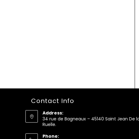
Contact Info
Address:
34 rue de Bagneaux – 45140 Saint Jean De l
Ruelle.
Phone: