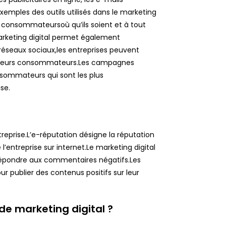
emples des outils utilisés dans le marketing
rs consommateursoù qu’ils soient et à tout
rketing digital permet également
s réseaux sociaux,les entreprises peuvent
s leurs consommateurs.Les campagnes
nsommateurs qui sont les plus
ise.
treprise.L’e-réputation désigne la réputation
 l’entreprise sur internet.Le marketing digital
 répondre aux commentaires négatifs.Les
r publier des contenus positifs sur leur
e marketing digital ?