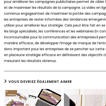
pour améliorer les campagnes publicitaires permet de cible
et de maximiser les résultats de la campagne. La vidéo en lig
contenus engageantset de maximiser la portée des campagnes
les entreprises de rester informées des tendances émergente
utiliser pour améliorer leur stratégie. Cela peut être fait en
les blogs spécialisés, les conférences et les webinaires En con
incontournable pour la communication des entreprises.Il pe
manière efficace, de développer l’image de marque de l’entrepr
donc important pour les entreprises de se pencher sur cett
en placeune stratégie efficace en définissant des objectifs c
mesurant les résultats obtenus.
VOUS DEVRIEZ ÉGALEMENT AIMER