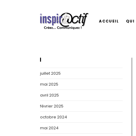
Skip
to
content
ACCUEIL
QUI 
Archives
juillet 2025
mai 2025
avril 2025
février 2025
octobre 2024
mai 2024