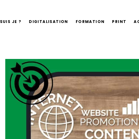
SUIS JE ?
DIGITALISATION
FORMATION
PRINT
A