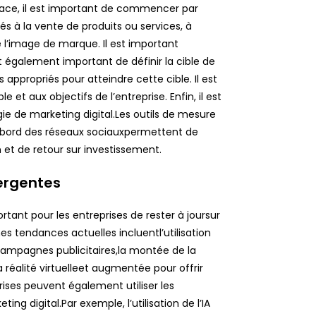
icace, il est important de commencer par
liés à la vente de produits ou services, à
e l’image de marque. Il est important
t également important de définir la cible de
 appropriés pour atteindre cette cible. Il est
e et aux objectifs de l’entreprise. Enfin, il est
ie de marketing digital.Les outils de mesure
e bord des réseaux sociauxpermettent de
n et de retour sur investissement.
mergentes
tant pour les entreprises de rester à joursur
s tendances actuelles incluentl’utilisation
es campagnes publicitaires,la montée de la
la réalité virtuelleet augmentée pour offrir
ses peuvent également utiliser les
g digital.Par exemple, l’utilisation de l’IA