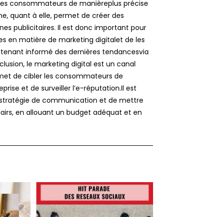
r les consommateurs de manièreplus précise
ne, quant à elle, permet de créer des
 publicitaires. Il est donc important pour
s en matière de marketing digitalet de les
 se tenant informé des dernières tendancesvia
clusion, le marketing digital est un canal
rmet de cibler les consommateurs de
ise et de surveiller l’e-réputation.Il est
e stratégie de communication et de mettre
lairs, en allouant un budget adéquat et en