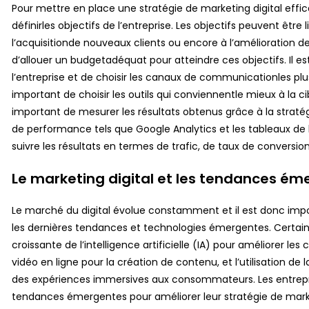
Pour mettre en place une stratégie de marketing digital eff
définirles objectifs de l’entreprise. Les objectifs peuvent être 
l’acquisitionde nouveaux clients ou encore à l’amélioration d
d’allouer un budgetadéquat pour atteindre ces objectifs. Il es
l’entreprise et de choisir les canaux de communicationles plus
important de choisir les outils qui conviennentle mieux à la cibl
important de mesurer les résultats obtenus grâce à la stratég
de performance tels que Google Analytics et les tableaux d
suivre les résultats en termes de trafic, de taux de conversio
Le marketing digital et les tendances é
Le marché du digital évolue constamment et il est donc impor
les dernières tendances et technologies émergentes. Certaine
croissante de l’intelligence artificielle (IA) pour améliorer l
vidéo en ligne pour la création de contenu, et l’utilisation de 
des expériences immersives aux consommateurs. Les entrepri
tendances émergentes pour améliorer leur stratégie de marketin