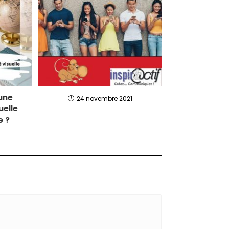
une
24 novembre 2021
uelle
e ?
4