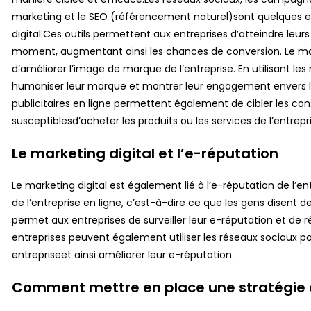
marketing et le SEO (référencement naturel)sont quelques ex
digital.Ces outils permettent aux entreprises d’atteindre leu
moment, augmentant ainsi les chances de conversion. Le ma
d’améliorer l’image de marque de l’entreprise. En utilisant le
humaniser leur marque et montrer leur engagement enver
publicitaires en ligne permettent également de cibler les co
susceptiblesd’acheter les produits ou les services de l’entrepr
Le marketing digital et l’e-réputation
Le marketing digital est également lié à l’e-réputation de l’en
de l’entreprise en ligne, c’est-à-dire ce que les gens disent de
permet aux entreprises de surveiller leur e-réputation et de
entreprises peuvent également utiliser les réseaux sociaux pou
entrepriseet ainsi améliorer leur e-réputation.
Comment mettre en place une stratégie d