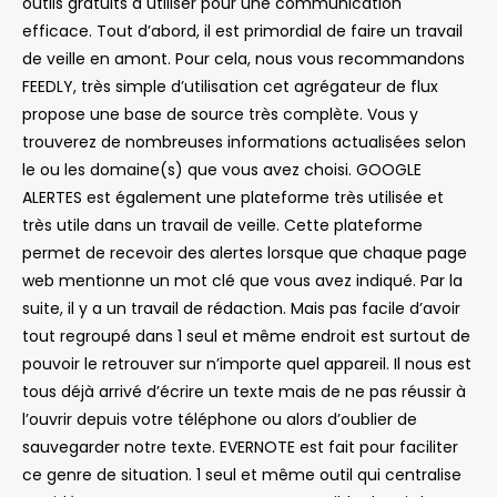
outils gratuits à utiliser pour une communication
efficace. Tout d’abord, il est primordial de faire un travail
de veille en amont. Pour cela, nous vous recommandons
FEEDLY, très simple d’utilisation cet agrégateur de flux
propose une base de source très complète. Vous y
trouverez de nombreuses informations actualisées selon
le ou les domaine(s) que vous avez choisi. GOOGLE
ALERTES est également une plateforme très utilisée et
très utile dans un travail de veille. Cette plateforme
permet de recevoir des alertes lorsque que chaque page
web mentionne un mot clé que vous avez indiqué. Par la
suite, il y a un travail de rédaction. Mais pas facile d’avoir
tout regroupé dans 1 seul et même endroit est surtout de
pouvoir le retrouver sur n’importe quel appareil. Il nous est
tous déjà arrivé d’écrire un texte mais de ne pas réussir à
l’ouvrir depuis votre téléphone ou alors d’oublier de
sauvegarder notre texte. EVERNOTE est fait pour faciliter
ce genre de situation. 1 seul et même outil qui centralise